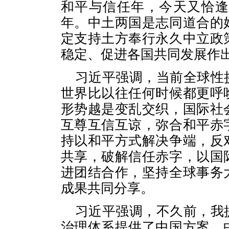
和平与信任年，今天又恰逢
年。中土两国是志同道合的
定支持土方奉行永久中立政
稳定、促进各国共同发展作
习近平强调，当前全球性
世界比以往任何时候都更呼
形势越是变乱交织，国际社
互尊互信互谅，弥合和平赤
持以和平方式解决争端，反
共享，破解信任赤字，以国
进团结合作，坚持全球事务
成果共同分享。
习近平强调，不久前，我
治理体系提供了中国方案。