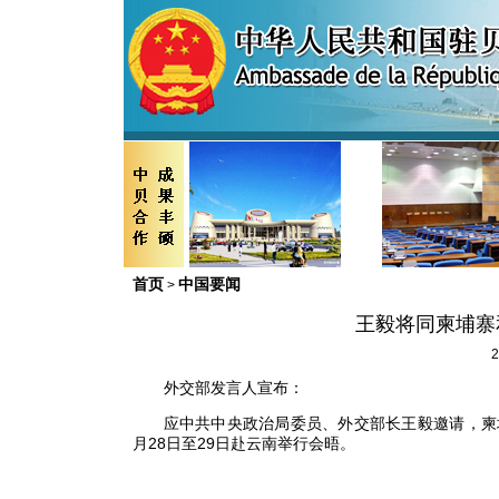
首页
中国要闻
>
王毅将同柬埔寨
2
外交部发言人宣布：
应中共中央政治局委员、外交部长王毅邀请，柬
月28日至29日赴云南举行会晤。