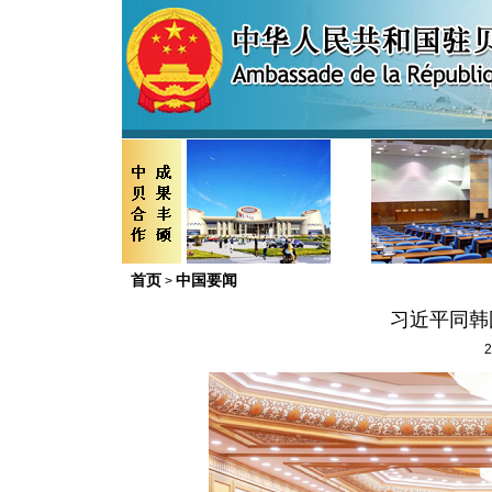
首页
中国要闻
>
习近平同韩
2