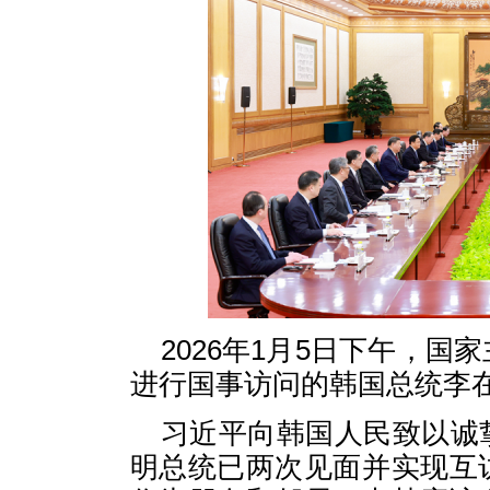
2026年1月5日下午，
进行国事访问的韩国总统李
习近平向韩国人民致以诚
明总统已两次见面并实现互