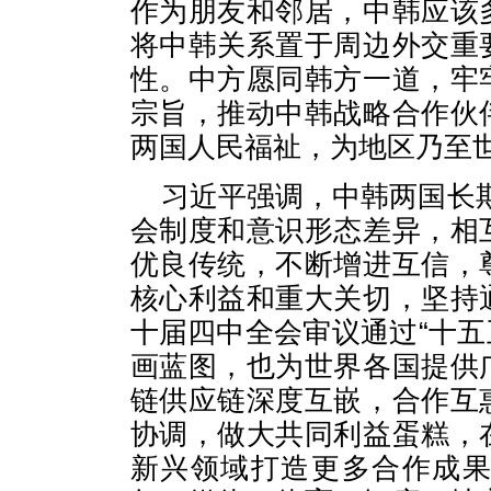
作为朋友和邻居，中韩应该
将中韩关系置于周边外交重
性。中方愿同韩方一道，牢
宗旨，推动中韩战略合作伙
两国人民福祉，为地区乃至
习近平强调，中韩两国长期
会制度和意识形态差异，相
优良传统，不断增进互信，
核心利益和重大关切，坚持
十届四中全会审议通过“十五
画蓝图，也为世界各国提供
链供应链深度互嵌，合作互
协调，做大共同利益蛋糕，
新兴领域打造更多合作成