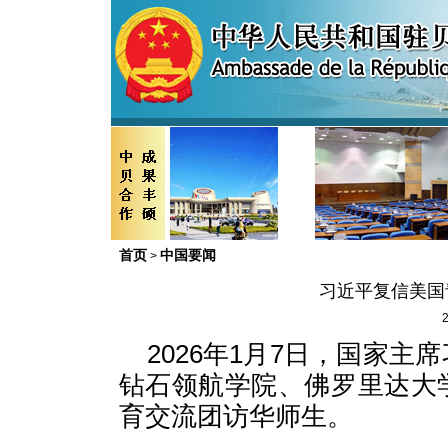
首页
中国要闻
>
习近平复信美国
2
2026年1月7日，国家
钻石领航学院、佛罗里达大
育交流团访华师生。