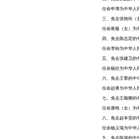
任命申博为中华人
三、免去张艳玲（
任命蒋薇（女）为
四、免去陈志宏的
任命李响为中华人
五、免去张建卫的
任命杨欣为中华人
六、免去王擎的中
任命赵勇为中华人
七、免去王顺卿的
任命康艳（女）为
八、免去赵本堂的
任命杨义瑞为中华
九、免去陈旭的中