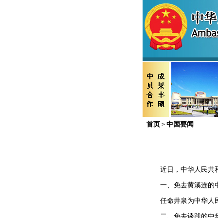
首页
中国要闻
>
近日，中华人民共
一、免去黄溪连的
任命井泉为中华人
二、免去谈践的中