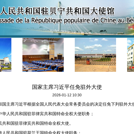
国家主席习近平任免驻外大使
2026-01-12 10:30
和国主席习近平根据全国人民代表大会常务委员会的决定任免下列驻外大
中华人民共和国驻菲律宾共和国特命全权大使职务；
民共和国驻菲律宾共和国特命全权大使。
华人民共和国驻荷兰王国特命全权大使职务；