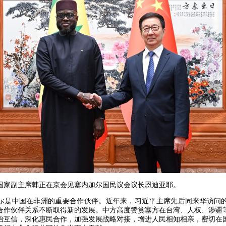
日，国家副主席韩正在京会见塞内加尔国民议会议长恩迪亚耶。
尔是中国在非洲的重要合作伙伴。近年来，习近平主席先后同来华访问
合作伙伴关系不断取得新的发展。中方高度赞赏塞方在台湾、人权、涉疆
治互信，深化惠民合作，加强发展战略对接，增进人民相知相亲，密切在