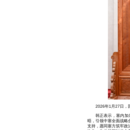
2026年1月27
韩正表示，塞内加
晤，引领中塞全面战略
支持，愿同塞方筑牢政