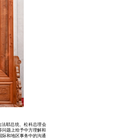
的法耶总统、松科总理会
等问题上给予中方理解和
国际和地区事务中的沟通