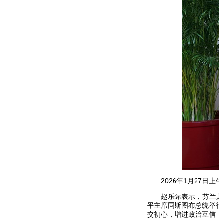
2026年1月27
赵乐际表示，芬兰
平主席同斯图布总统举
交初心，增进政治互信