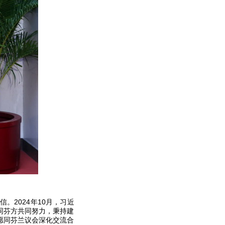
2024年10月，习近
同芬方共同努力，秉持建
愿同芬兰议会深化交流合