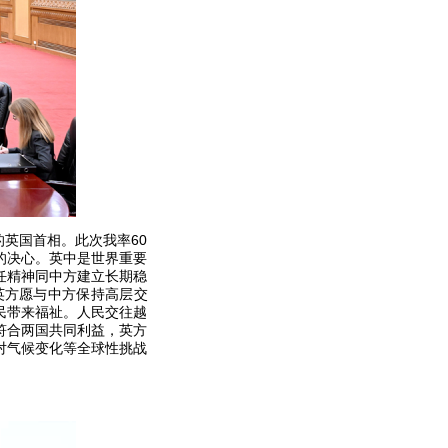
英国首相。此次我率60
的决心。英中是世界重要
任精神同中方建立长期稳
英方愿与中方保持高层交
民带来福祉。人民交往越
符合两国共同利益，英方
对气候变化等全球性挑战