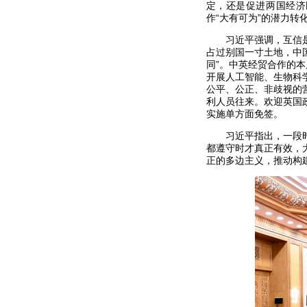
定，还是促进两国经济
作“大有可为”的潜力转
习近平强调，互信
占过别国一寸土地，中
同”。中英经贸合作的
开展人工智能、生物科
公平、公正、非歧视的
利人员往来。欢迎英国
实施单方面免签。
习近平指出，一段
都遵守时才真正有效，
正的多边主义，推动构