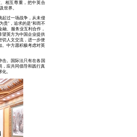
歧、相互尊重，把中英合
惠及世界。
挑起过一场战争，从未侵
贵”，追求的是“和而不
金融、服务业互利合作，
希望英方为中国企业提供
密切人文交流，进一步便
知。中方愿积极考虑对英
冲击。国际法只有在各国
易，应共同倡导和践行真
球化。