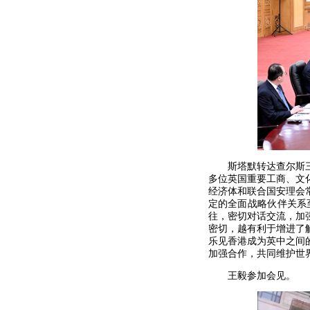
斯塔默转达查尔斯
多位英国重要工商、文
经济体和联合国安理会
定的全面战略伙伴关系
往，密切对话交流，加
密切，越有利于增进了
乐见香港成为英中之间
加强合作，共同维护世
王毅参加会见。