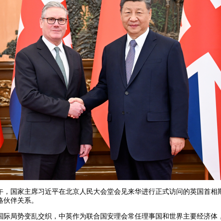
日上午，国家主席习近平在北京人民大会堂会见来华进行正式访问的英国首
略伙伴关系。
国际局势变乱交织，中英作为联合国安理会常任理事国和世界主要经济体