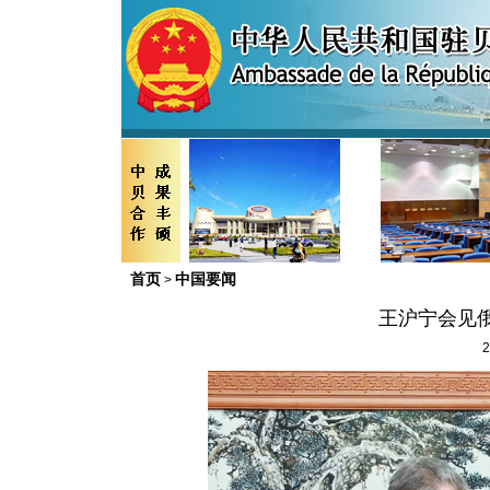
首页
中国要闻
>
王沪宁会见
2