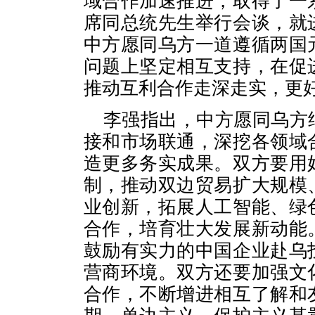
域合作加速推进，取得了一
席同总统先生举行会谈，就
中方愿同乌方一道遵循两国
问题上坚定相互支持，在促
推动互利合作走深走实，更
李强指出，中方愿同乌方
接和市场联通，深挖各领域
造更多务实成果。双方要用
制，推动双边贸易扩大规模
业创新，拓展人工智能、绿
合作，培育壮大发展新动能
鼓励有实力的中国企业赴乌
营商环境。双方还要加强文
合作，不断增进相互了解和