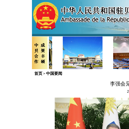
首页
中国要闻
>
李强会
2