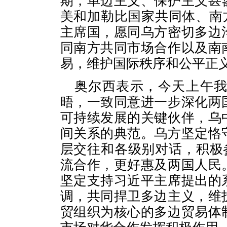
期，单边主义、保护主义甚
美和加勒比国家共同体、南方
主席国，愿同乌方密切多边
同南方共同市场合作以及南
易，维护国际秩序和公平正
奥尔西表示，今天上午
晤，一致同意进一步深化两
可持续发展的关键伙伴，乌
间关系的典范。乌方坚定恪
层交往和各级别对话，积极
流合作，更好惠及两国人民
坚定支持习近平主席提出的
调，共同捍卫多边主义，维
贸组织为核心的多边贸易体