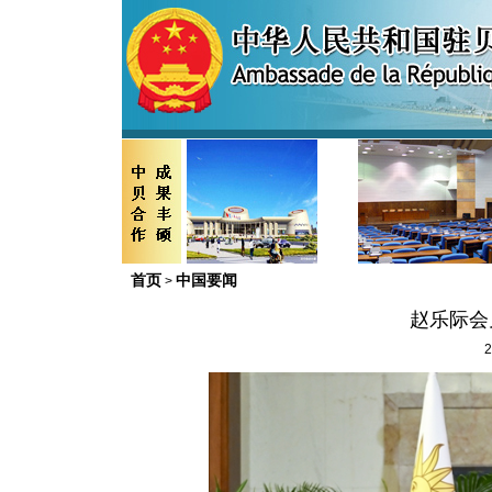
首页
中国要闻
>
赵乐际会
2