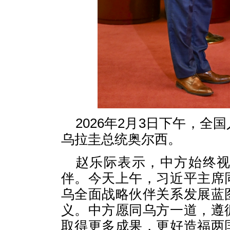
2026年2月3日下午，
乌拉圭总统奥尔西。
赵乐际表示，中方始终
伴。今天上午，习近平主席
乌全面战略伙伴关系发展蓝
义。中方愿同乌方一道，遵
取得更多成果，更好造福两