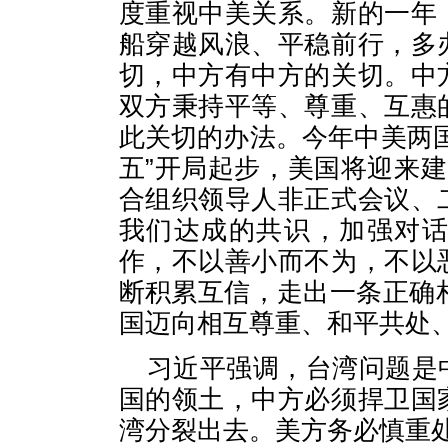
度重视中美关系。新的一年
船穿越风浪、平稳前行，多
切，中方有中方的关切。中
双方秉持平等、尊重、互惠
此关切的办法。今年中美两
五”开局起步，美国将迎来建
合组织领导人非正式会议、
我们达成的共识，加强对
作，不以善小而不为，不以
断积累互信，走出一条正确相
国迈向相互尊重、和平共处
习近平强调，台湾问题是
国的领土，中方必须捍卫国
湾分裂出去。美方务必慎重