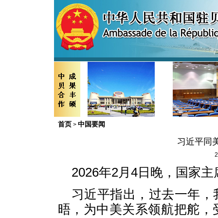
首页
中国要闻
>
习近平同
2
2026年2月4日晚，国
习近平指出，过去一年，
晤，为中美关系领航把舵，