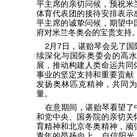
平主席的亲切问候，预祝米
体育代表团的接待安排表示
平主席的诚挚问候，期望中
府对米兰冬奥会的宝贵支持
2月7日，谌贻琴会见了
续深化与国际奥委会的高
展，推动构建人类命运共同
事业的坚定支持和重要贡献
发扬奥林匹克精神，共同
量。
在意期间，谌贻琴看望了
和党中央、国务院的亲切关
育精神和北京冬奥精神，顽
青年的昂扬向上、自信阳光