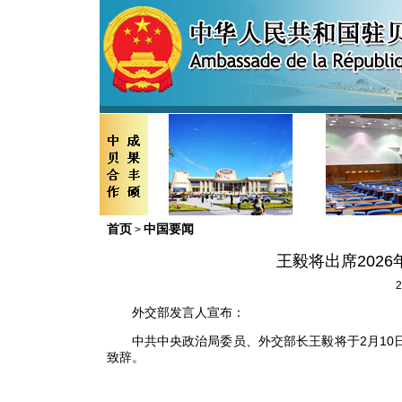
首页
中国要闻
>
王毅将出席202
2
外交部发言人宣布：
中共中央政治局委员、外交部长王毅将于2月10日
致辞。