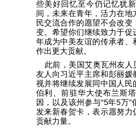
些美好回忆至今仍记忆犹
间，未来在青年，活力在地
民交流合作的愿望不会改变
变。希望你们继续致力于促
年成为中美友谊的传承者、
作出更大贡献。
此前，美国艾奥瓦州友人
友人向习近平主席和彭丽媛
视并将继续发展同中国人民
伯利、前驻华大使布兰斯
因，以及该州参与“5年5万
发来新春贺卡，表示愿努力
贡献力量。