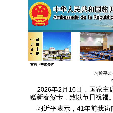
首页
中国要闻
>
习近平复
2
2026年2月16日，国
赠新春贺卡，致以节日祝福
习近平表示，41年前我