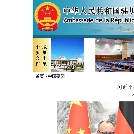
首页
中国要闻
>
习近平
2