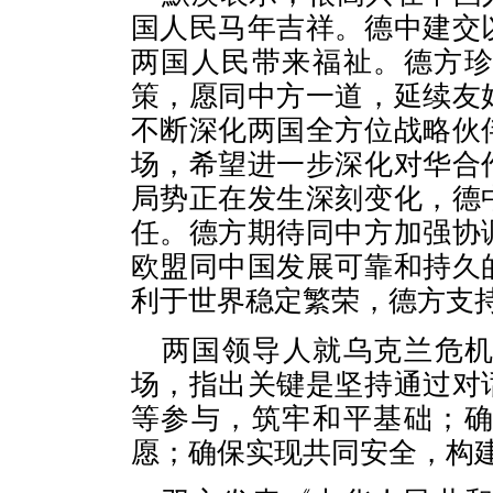
国人民马年吉祥。德中建交
两国人民带来福祉。德方
策，愿同中方一道，延续友
不断深化两国全方位战略伙
场，希望进一步深化对华合
局势正在发生深刻变化，德
任。德方期待同中方加强协
欧盟同中国发展可靠和持久
利于世界稳定繁荣，德方支
两国领导人就乌克兰危
场，指出关键是坚持通过对
等参与，筑牢和平基础；
愿；确保实现共同安全，构