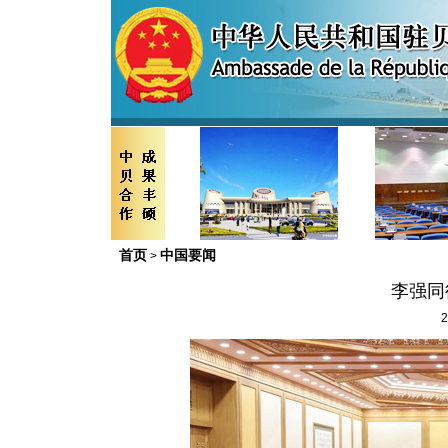
首页
中国要闻
>
李强同
2