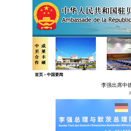
首页
中国要闻
>
李强出席中
2