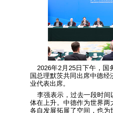
2026年2月25日下午
国总理默茨共同出席中德经
业代表出席。
李强表示，过去一段时间
体在上升。中德作为世界两
各自发展拓展了空间，也为