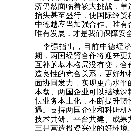
济仍然面临着较大挑战，单
抬头甚至盛行，使国际经贸
中德越应当加强合作。唯有
唯有发展，才是我们保障安
李强指出，目前中德经济
期，两国经贸合作将迎来更
互补的基本格局没有变，合
造良性的竞合关系，更好地
面协同发力，实现更高水平
本盘。两国企业可以继续深
快业务本土化，不断提升韧
遇。支持两国企业和科研机
技术共研、平台共建、成果
三是营造投资兴业的好环境