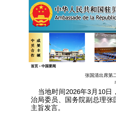
首页
中国要闻
>
张国清出席第
2
当地时间2026年3月1
治局委员、国务院副总理张
主旨发言。