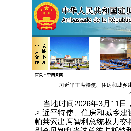
首页
中国要闻
>
习近平主席特使、住房和城乡
2
当地时间2026年3月1
习近平特使、住房和城乡建
帕莱索出席智利总统权力交
别会见智利当选总统卡斯特