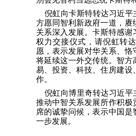
倪虹向卡斯特转达习近平
方愿同智利新政府一道，赓
关系深入发展。卡斯特感谢
权力交接仪式，请倪虹转
愿，表示发展对华关系、恪
将延续这一外交传统。智方
易、投资、科技、住房建设
作。
倪虹向博里奇转达习近平
推动中智关系发展所作积极
席的诚挚问候，表示中国是
一步发展。