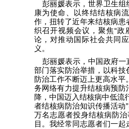
彭丽媛表示，世界卫生组
康为使命、以终结结核病
作，扭转了近年来结核病患
织召开视频会议，聚焦“政
论，对推动国际社会共同
义。
彭丽媛表示，中国政府一
部门落实防治举措，以科技
防治工作不断迈上更高水平
务网络有力提升结核病预防
降，中国迈入结核病中低流
者结核病防治知识传播活动”
万名志愿者投身结核病防治
目。我经常同志愿者们一起