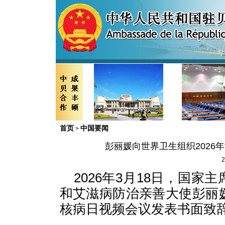
首页
中国要闻
>
彭丽媛向世界卫生组织2026
2
2026年3月18日，国
和艾滋病防治亲善大使彭丽媛
核病日视频会议发表书面致