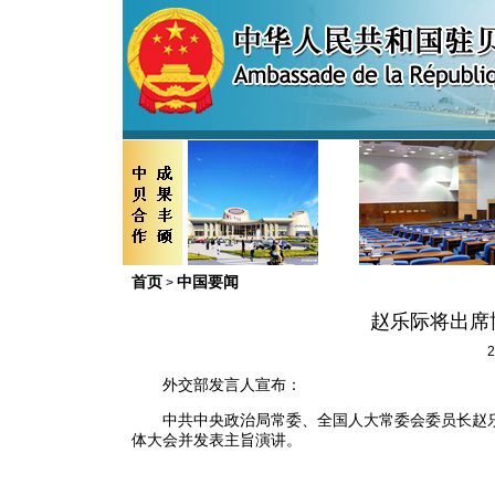
首页
中国要闻
>
赵乐际将出席
2
外交部发言人宣布：
中共中央政治局常委、全国人大常委会委员长赵乐
体大会并发表主旨演讲。