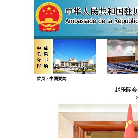
首页
中国要闻
>
赵乐际会
2