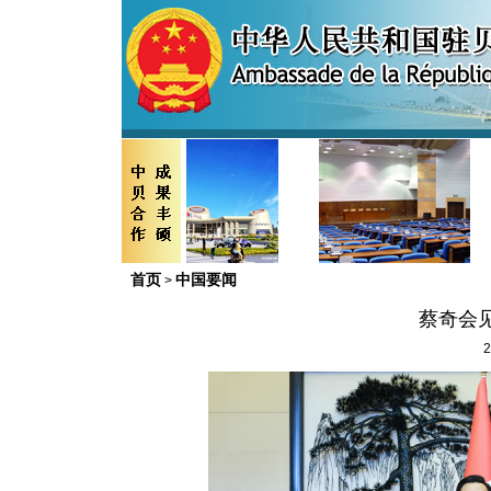
首页
中国要闻
>
蔡奇会
2