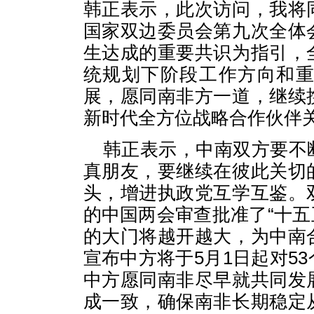
韩正表示，此次访问，我将
国家双边委员会第九次全体
生达成的重要共识为指引，
统规划下阶段工作方向和
展，愿同南非方一道，继续
新时代全方位战略合作伙伴
韩正表示，中南双方要不
真朋友，要继续在彼此关切
头，增进执政党互学互鉴。
的中国两会审查批准了“十五
的大门将越开越大，为中南
宣布中方将于5月1日起对5
中方愿同南非尽早就共同发
成一致，确保南非长期稳定