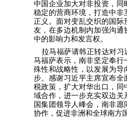
中国企业加大对非投资，同
稳定的营商环境，打造中非
正义。面对变乱交织的国际
友，在多边机制内加强沟通
中的影响力和发言权。
拉马福萨请韩正转达对习
马福萨表示，南非坚定奉行
殊性和战略性，以发展为导
步。感谢习近平主席宣布全
税政策，扩大对华出口，同
域合作，进一步充实双边关
国集团领导人峰会，南非愿
协作，促进非洲和全球南方