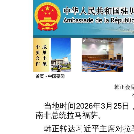
首页
中国要闻
>
韩正会
2
当地时间2026年3月2
南非总统拉马福萨。
韩正转达习近平主席对拉