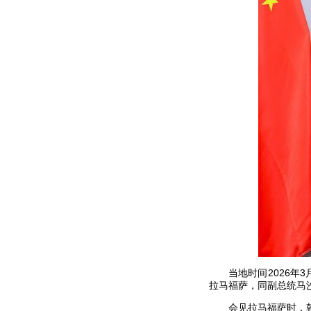
当地时间2026年
拉马福萨，同副总统马
会见拉马福萨时，