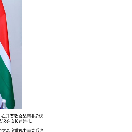
非，在开普敦会见南非总统
民议会议长迪迪扎。
中方高度重视中南关系发