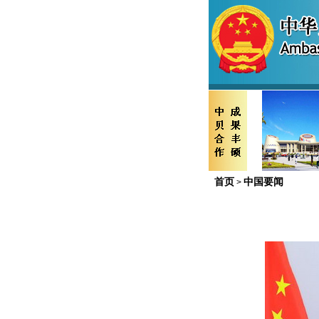
首页
中国要闻
>