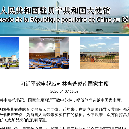
习近平致电祝贺苏林当选越南国家主席
2026-04-07 19:08
，中共中央总书记、国家主席习近平致电苏林，祝贺他当选越南国家主席。
两国是具有战略意义的命运共同体。近年来，在两党两国领导人共同引领
合作成果丰硕，为两国人民带来实实在在的福祉。今年以来，双方保持高
“同志加兄弟”的深厚情谊。