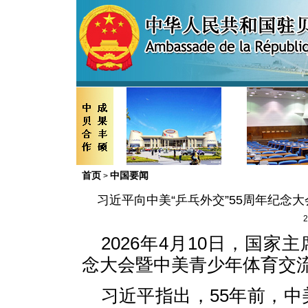
首页
中国要闻
>
习近平向中美“乒乓外交”55周年纪念
2
2026年4月10日，国家
念大会暨中美青少年体育交
习近平指出，55年前，