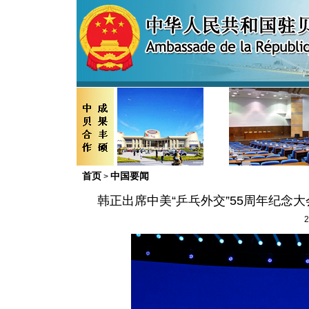
首页
中国要闻
>
韩正出席中美“乒乓外交”55周年纪念
2