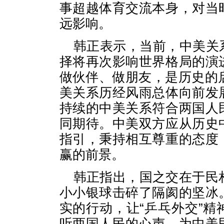
事超越体育交流本身，对当
远影响。
韩正表示，当前，中美关
择将再次影响世界格局的演
做伙伴、做朋友，是历史的
美关系历经风雨总体向前发
持续的中美关系符合两国人
同期待。中美双方应从历史
指引，秉持相互尊重的态度
赢的前景。
韩正指出，国之交在于民
小小银球击碎了隔阂的坚冰
实的行动，让“乒乓外交”
听两国人民的心声，为中美