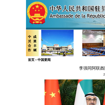
首页
中国要闻
>
李强同阿联酋
2