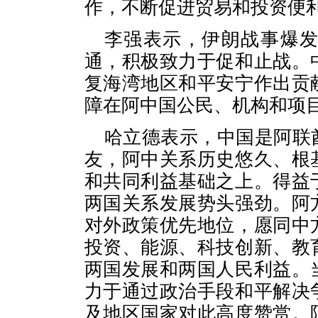
作，不断促进贸易和投资便
李强表示，伊朗战事爆
通，积极致力于促和止战。
复海湾地区和平安宁作出贡
障在阿中国公民、机构和项
哈立德表示，中国是阿联
友，阿中关系历史悠久、根
和共同利益基础之上。得益
两国关系发展势头强劲。阿
对外政策优先地位，愿同中
投资、能源、科技创新、教
两国发展和两国人民利益。
力于通过政治手段和平解决
及地区国家对此高度赞赏。