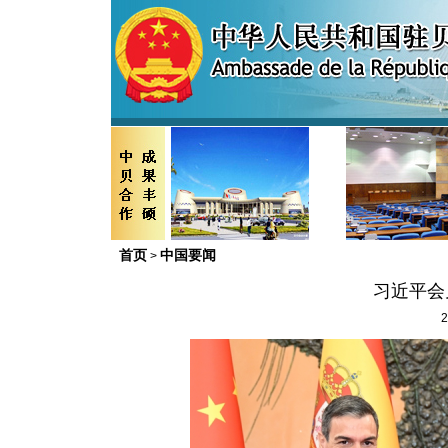
首页
中国要闻
>
习近平会
2