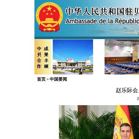
首页
中国要闻
>
赵乐际会
2