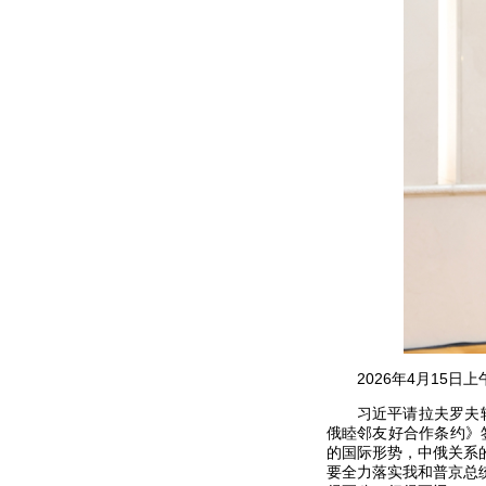
2026年4月15
习近平请拉夫罗夫
俄睦邻友好合作条约》
的国际形势，中俄关系
要全力落实我和普京总