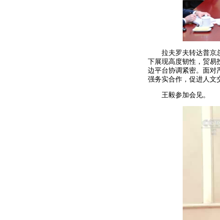
拉夫罗夫转达普京
下展现高度韧性，贸易
边平台协调紧密。面对
强务实合作，促进人文
王毅参加会见。