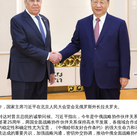
日上午，国家主席习近平在北京人民大会堂会见俄罗斯外长拉夫罗夫。
转达对普京总统的诚挚问候。习近平指出，今年是中俄战略协作伙伴关系
签署25周年，两国全面战略协作伙伴关系保持高水平发展，各领域合作
的稳定性和确定性尤为宝贵，《中俄睦邻友好合作条约》的强大生命力和
统达成的重要共识，加强战略沟通，密切外交协调，推动中俄全面战略协