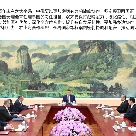
百年未有之大变局，中俄要以更加密切有力的战略协作，坚定捍卫两国正
合国安理会常任理事国的责任担当。双方要保持战略定力，彼此信任、相
毗邻和互补优势，深化全方位合作，提升各自发展韧性。要加强多边协作
威和活力，在上海合作组织、金砖国家等框架内密切协调和配合，推动国