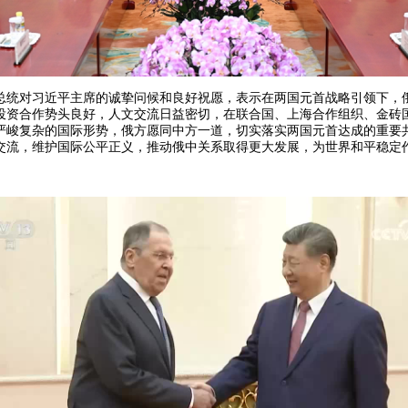
总统对习近平主席的诚挚问候和良好祝愿，表示在两国元首战略引领下，
投资合作势头良好，人文交流日益密切，在联合国、上海合作组织、金砖
严峻复杂的国际形势，俄方愿同中方一道，切实落实两国元首达成的重要
交流，维护国际公平正义，推动俄中关系取得更大发展，为世界和平稳定