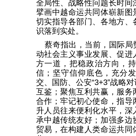
全局性、战略性问题长时间
擘画中越命运共同体崭新图
切实指导各部门、各地方、
识落到实处。
蔡奇指出，当前，国际局
动社会主义事业发展、促进
方一道，把稳政治方向，
信；坚守信仰底色，充分
交、国防、公安“3+3”战
互鉴；聚焦互利共赢，服务
合作；牢记初心使命，指导
升人员往来便利化水平，深
承中越传统友好；加强多边
贸易，在构建人类命运共同