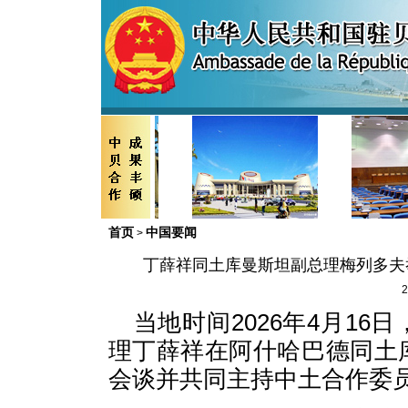
首页
中国要闻
>
丁薛祥同土库曼斯坦副总理梅列多夫
2
当地时间2026年4月1
理丁薛祥在阿什哈巴德同土
会谈并共同主持中土合作委