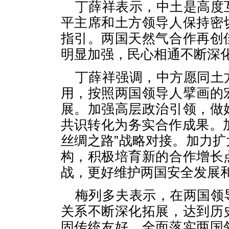
丁薛祥表示，中土是高度
平主席和土方领导人保持密
指引。两国天然气合作再创
明显加强，民心相通不断深
丁薛祥强调，中方愿同土
用，按照两国领导人擘画的
展。加强高层政治引领，做
共识转化为务实合作成果。加
丝绸之路”战略对接。加力
构，积极培育新的合作增长
战，更好维护两国安全发展
梅列多夫表示，在两国领
关系不断深化拓展，达到历
固传统友好，全面落实两国