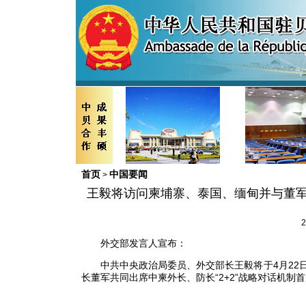
首页
中国要闻
>
王毅将访问柬埔寨、泰国、缅甸并与董军共
2
外交部发言人宣布：
中共中央政治局委员、外交部长王毅将于4月22
长董军共同出席中柬外长、防长“2+2”战略对话机制