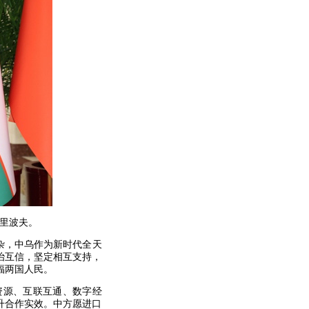
阿里波夫。
杂，中乌作为新时代全天
治互信，坚定相互支持，
福两国人民。
资源、互联互通、数字经
升合作实效。中方愿进口