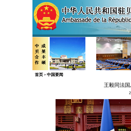
首页
中国要闻
>
王毅同法国
2