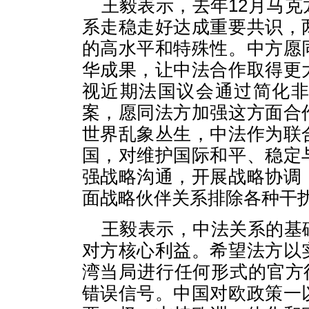
王毅表示，去年12月马
系走稳走好达成重要共识，
的高水平和特殊性。中方愿
华成果，让中法合作取得更
视近期法国议会通过简化
案，愿同法方加强这方面合
世界乱象丛生，中法作为联
国，对维护国际和平、稳定
强战略沟通，开展战略协调
面战略伙伴关系排除各种干
王毅表示，中法关系的基
对方核心利益。希望法方以
湾当局进行任何形式的官方
错误信号。中国对欧政策一