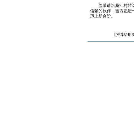
盖莱请洛桑江村转
信赖的伙伴，吉方愿进
迈上新台阶。
【推荐给朋