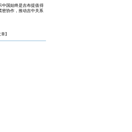
示中国始终是吉布提值得
紧密协作，推动吉中关系
文章】