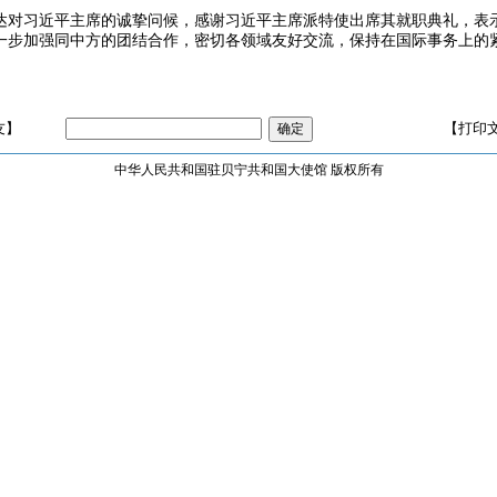
达对习近平主席的诚挚问候，感谢习近平主席派特使出席其就职典礼，表
一步加强同中方的团结合作，密切各领域友好交流，保持在国际事务上的
友】
【打印
中华人民共和国驻贝宁共和国大使馆 版权所有