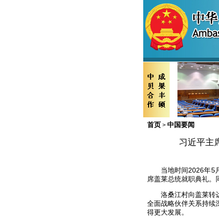
首页
中国要闻
>
习近平主
当地时间2026
席盖莱总统就职典礼。
洛桑江村向盖莱转
全面战略伙伴关系持续
得更大发展。