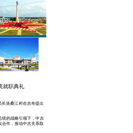
统就职典礼
员长洛桑江村在吉布提出
总统的战略引领下，中吉
实合作，推动中吉关系取