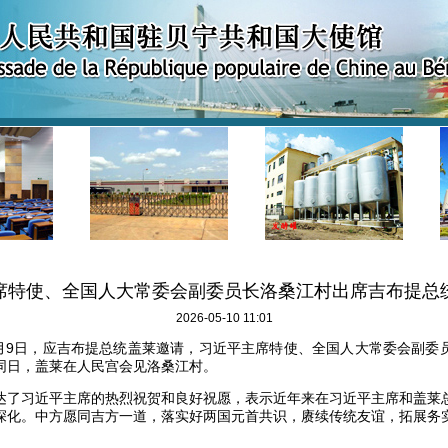
席特使、全国人大常委会副委员长洛桑江村出席吉布提总
2026-05-10 11:01
年5月9日，应吉布提总统盖莱邀请，习近平主席特使、全国人大常委会副委
同日，盖莱在人民宫会见洛桑江村。
达了习近平主席的热烈祝贺和良好祝愿，表示近年来在习近平主席和盖莱
深化。中方愿同吉方一道，落实好两国元首共识，赓续传统友谊，拓展务