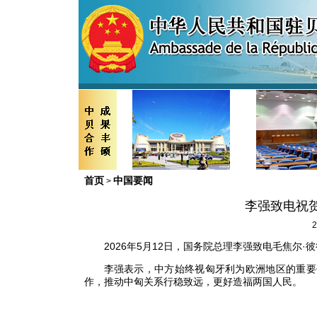
首页
中国要闻
>
李强致电祝
2
2026年5月12日，国务院总理李强致电毛焦尔
李强表示，中方始终视匈牙利为欧洲地区的重要
作，推动中匈关系行稳致远，更好造福两国人民。