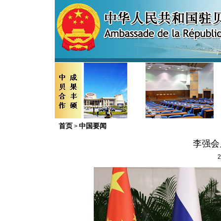
首页
中国要闻
>
李强会
2