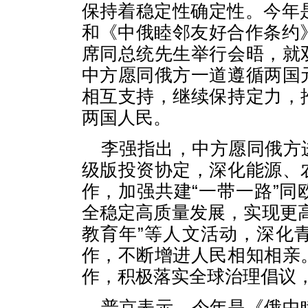
保持着稳定性确定性。今年
和《中俄睦邻友好合作条约
席同总统先生举行会晤，就
中方愿同俄方一道遵循两国
相互支持，继续保持定力，
两国人民。
李强指出，中方愿同俄方
级版投资协定，深化能源、
作，加强共建“一带一路”
全稳定高质量发展，实现更
教育年”等人文活动，深化
作，不断增进人民相知相亲
作，积极落实全球治理倡议
普京表示，今年是《俄中