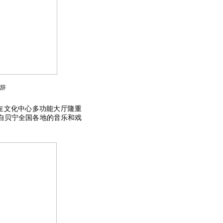
辞
在文化中心多功能大厅隆重
来自贝宁全国各地的音乐和戏