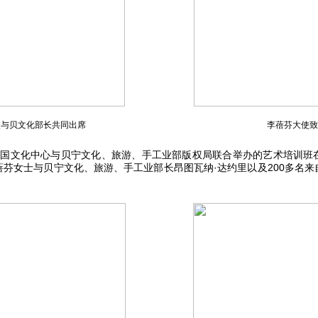
使与贝文化部长共同出席
李蓓芬大使致
，中国文化中心与贝宁文化、旅游、手工业部版权局联合举办的艺术培训班
芬女士与贝宁文化、旅游、手工业部长昂图瓦纳·达约里以及200多名