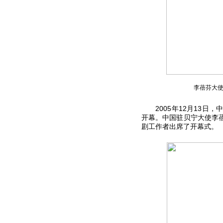
李蓓芬大
2005年12月13日
开幕。中国驻贝宁大使李蓓
剧工作者出席了开幕式。