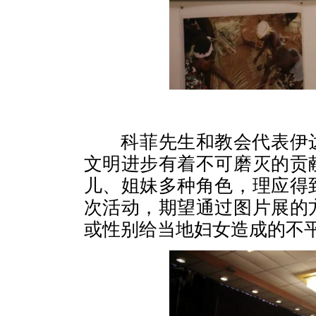
科菲先生和教会代表伊达
文明进步有着不可磨灭的贡
儿、姐妹多种角色，理应得
次活动，期望通过图片展的
或性别给当地妇女造成的不