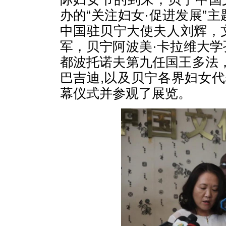
办的“关注妇女·促进发展”
中国驻贝宁大使夫人刘辉，
军，贝宁阿波美·卡拉维大
都波托诺夫第九任国王多法
巴吉迪,以及贝宁各界妇女代
幕仪式并参观了展览。