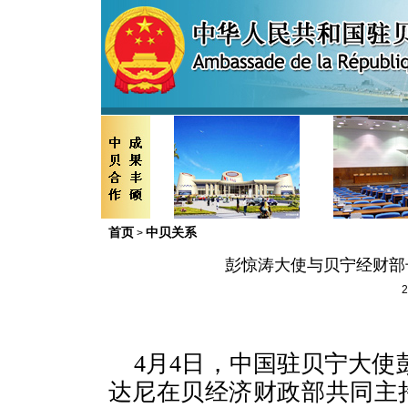
首页
中贝关系
>
彭惊涛大使与贝宁经财部
2
4月4日，中国驻贝宁大使
达尼在贝经济财政部共同主