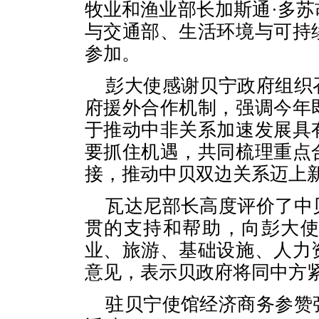
牧业和渔业部长加斯通·多
与交通部、生活环境与可持
参加。
彭大使感谢贝宁政府组织
府援外合作机制，强调今年
于推动中非关系加速发展具
要抓住机遇，共同梳理重点
接，推动中贝双边关系迈上
瓦达尼部长高度评价了中
贯的支持和帮助，向彭大
业、旅游、基础设施、人力
意见，表示贝政府将同中方
驻贝宁使馆经济商务参赞