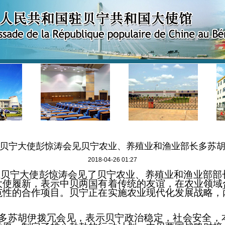
贝宁大使彭惊涛会见贝宁农业、养殖业和渔业部长多苏
2018-04-26 01:27
，驻贝宁大使彭惊涛会见了贝宁农业、养殖业和渔业部部
大使履新，表示中贝两国有着传统的友谊，在农业领域
范性的合作项目。贝宁正在实施农业现代化发展战略，
多苏胡伊拨冗会见，表示贝宁政治稳定，社会安全，