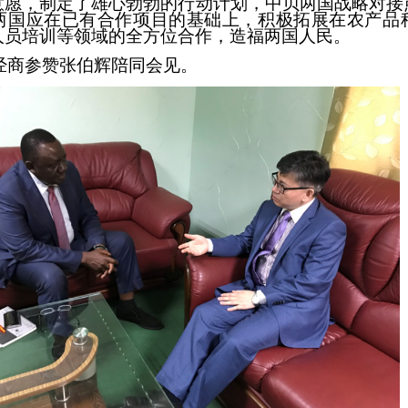
意愿，制定
了雄心勃勃的行动计划，中贝
两国战略对接
两国应在已有合作项目的基础上，积极拓展在农产品
人员培训等领域的全方位合作，造福两国人民。
经商参赞张伯辉陪同会见。