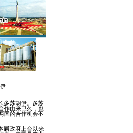
胡伊
长多苏胡伊。多苏
合作由来已久，也
两国的合作机会不
本届政府上台以来