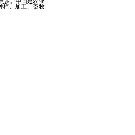
点多。中国是农业
种植、加工、畜牧