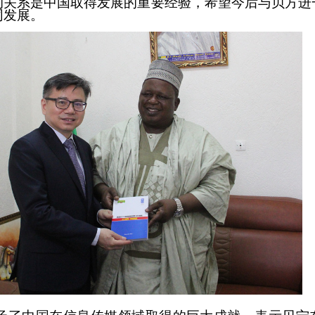
的关系是
中国
取得发展的重要经验，
希望
今后与贝方
进
同发展。