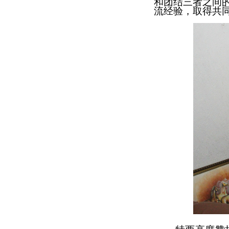
和团结
三者之间
流经验
，取得
共