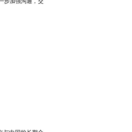
一步加强沟通，
交