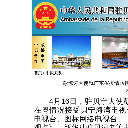
首页
中贝关系
>
彭惊涛大使就广东省疫情防
2
4月16日，驻贝宁大使
在粤情况接受贝宁海湾电视台
电视台、图标网络电视台、
观点》、新华社驻贝记者等