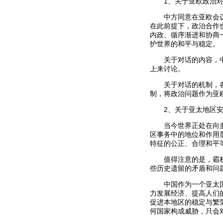
1、关于亚欧政治对
中方同意在亚欧会议的
在此前提下，政治合作
内政、循序渐进和协商
护世界的和平与稳定。
关于对话的内容，中方
上来讨论。
关于对话的机制，各方
制，将政治问题作为亚
2、关于亚太地区安
当今世界正处在向多极
区事务中的地位和作用
特征的公正、合理和平
值得注意的是，霸权主
些历史遗留的矛盾和问
中国作为一个亚太国家
力发展经济、提高人们
促进本地区的稳定与繁
何国家构成威胁，只会