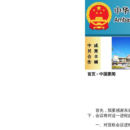
首页
中国要闻
>
首先，我要感谢东道主
下，会议将对这一进程
一、对亚欧会议进程