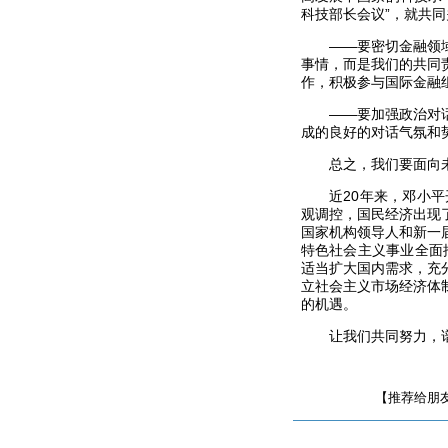
科技部长会议”，就共
——要密切金融领域的
事情，而是我们的共同
作，积极参与国际金融
——要加强政治对话与
成的良好的对话气氛和
总之，我们要面向未来
近20年来，邓小平开
观调控，国民经济出现
国家机构领导人和新一
特色社会主义事业全面
适当扩大国内需求，充
立社会主义市场经济体
的机遇。
让我们共同努力，谱写
【推荐给朋