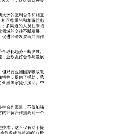
同努力下，这次会议将会
两大洲的互利合作和相互
、相互尊重的和相得益彰
大；多渠道的人员往来增
化领域的交往不断发展，
，促进经济发展而共同作
。
济全球化趋势不断发展。
流，亚欧友好合作与发展
。但只要亚洲国家吸取教
和牺牲，提供了援助，承
向亚洲国家提供援助。中
多种合作渠道，不仅加强
方的经贸合作提高到一个
进技术，这不仅有助于提
会议各成员参加的“亚欧