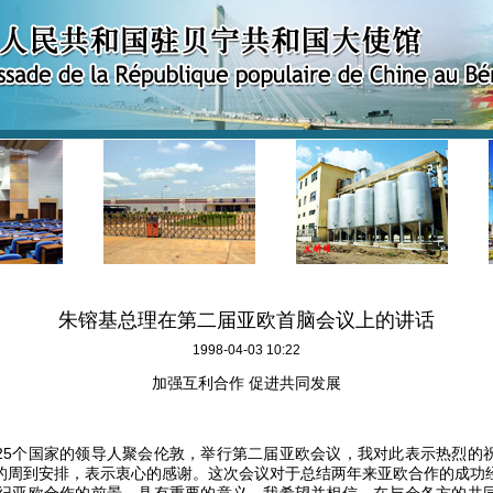
朱镕基总理在第二届亚欧首脑会议上的讲话
1998-04-03 10:22
加强互利合作 促进共同发展
个国家的领导人聚会伦敦，举行第二届亚欧会议，我对此表示热烈的
的周到安排，表示衷心的感谢。这次会议对于总结两年来亚欧合作的成功