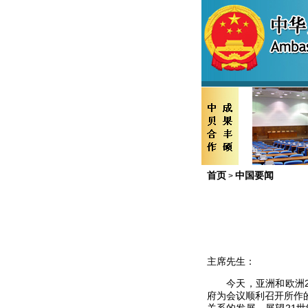
首页
中国要闻
>
主席先生：
今天，亚洲和欧洲25
府为会议顺利召开所作