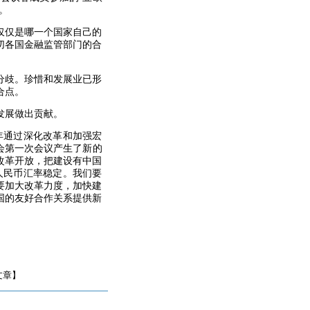
。
仅仅是哪一个国家自己的
切各国金融监管部门的合
分歧。珍惜和发展业已形
合点。
发展做出贡献。
年通过深化改革和加强宏
会第一次会议产生了新的
改革开放，把建设有中国
人民币汇率稳定。我们要
要加大改革力度，加快建
国的友好合作关系提供新
文章】