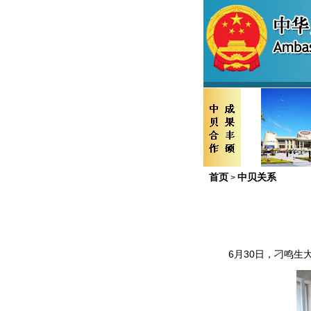
首页
中贝关系
>
6月30日，刁鸣