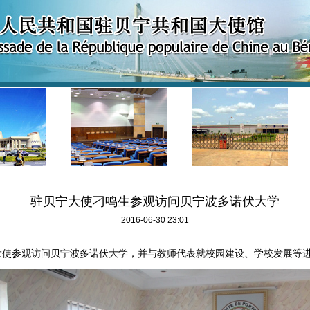
驻贝宁大使刁鸣生参观访问贝宁波多诺伏大学
2016-06-30 23:01
生大使参观访问贝宁波多诺伏大学，并与教师代表就校园建设、学校发展等